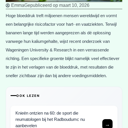
Emma
Gepubliceerd op
maart 10, 2026
Hoge bloeddruk treft miljoenen mensen wereldwijd en vormt
een belangrijke risicofactor voor hart- en vaatziekten. Terwijl
bananen lange tijd werden aangeprezen als dé oplossing
vanwege hun kaliumgehalte, wijst recent onderzoek van
Wageningen University & Research in een verrassende
richting. Een specifieke groente blijkt namelijk veel effectiever
te zijn in het verlagen van de bloeddruk, met resultaten die
sneller zichtbaar zijn dan bij andere voedingsmiddelen.
OOK LEZEN
Knieën ontzien na 60: de sport die
reumatologen bij het Radboudumc nu
→
aanbevelen