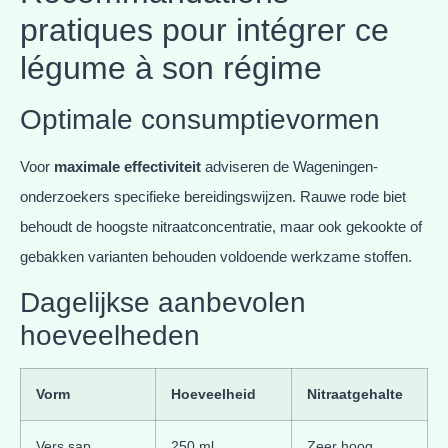
pratiques pour intégrer ce
légume à son régime
Optimale consumptievormen
Voor
maximale effectiviteit
adviseren de Wageningen-
onderzoekers specifieke bereidingswijzen. Rauwe rode biet
behoudt de hoogste nitraatconcentratie, maar ook gekookte of
gebakken varianten behouden voldoende werkzame stoffen.
Dagelijkse aanbevolen
hoeveelheden
Vorm
Hoeveelheid
Nitraatgehalte
Vers sap
250 ml
Zeer hoog