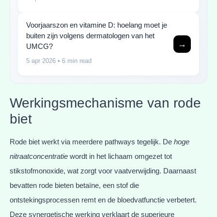
Voorjaarszon en vitamine D: hoelang moet je
buiten zijn volgens dermatologen van het
→
UMCG?
5 apr 2026
• 6 min read
Werkingsmechanisme van rode
biet
Rode biet werkt via meerdere pathways tegelijk. De
hoge
nitraatconcentratie
wordt in het lichaam omgezet tot
stikstofmonoxide, wat zorgt voor vaatverwijding. Daarnaast
bevatten rode bieten betaïne, een stof die
ontstekingsprocessen remt en de bloedvatfunctie verbetert.
Deze synergetische werking verklaart de superieure