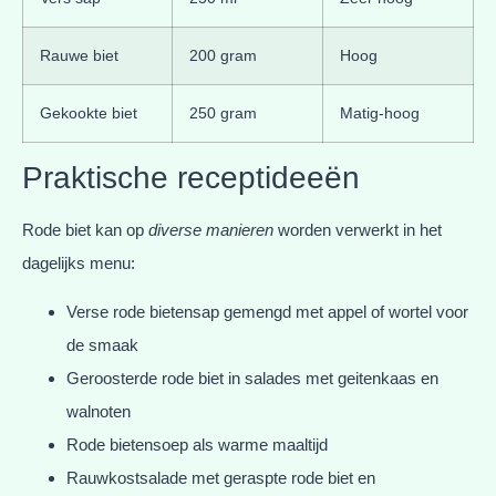
Rauwe biet
200 gram
Hoog
Gekookte biet
250 gram
Matig-hoog
Praktische receptideeën
Rode biet kan op
diverse manieren
worden verwerkt in het
dagelijks menu:
Verse rode bietensap gemengd met appel of wortel voor
de smaak
Geroosterde rode biet in salades met geitenkaas en
walnoten
Rode bietensoep als warme maaltijd
Rauwkostsalade met geraspte rode biet en