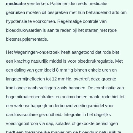
medicatie
versterken. Patiënten die reeds medicatie
gebruiken moeten dit bespreken met hun behandelend arts om
hypotensie te voorkomen. Regelmatige controle van
bloeddrukwaarden is aan te raden bij het starten met rode
bietensupplementatie.
Het Wageningen-onderzoek heeft aangetoond dat rode biet
een krachtig natuurlijk middel is voor bloeddrukregulatie. Met
een daling van gemiddeld 8 mmHg binnen enkele uren en
langetermijneffecten tot 12 mmHg, overtreft deze groente
traditionele aanbevelingen zoals bananen. De combinatie van
hoge nitraatconcentraties en antioxidanten maakt rode biet tot
een wetenschappelijk onderbouwd voedingsmiddel voor
cardiovasculaire gezondheid. Integratie in het dagelijks
voedingspatroon via sap, salades of gekookte bereidingen
biedt een toegankelijke manier om de bloeddruk natuurlijk te