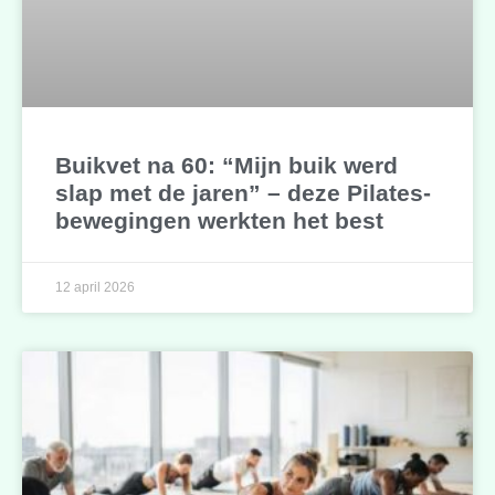
Buikvet na 60: “Mijn buik werd
slap met de jaren” – deze Pilates-
bewegingen werkten het best
12 april 2026