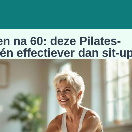
n na 60: deze Pilates-
 én effectiever dan sit-u