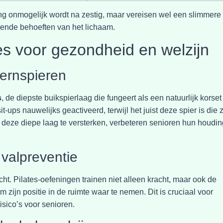
ning onmogelijk wordt na zestig, maar vereisen wel een slimmere
ende behoeften van het lichaam.
es voor gezondheid en welzijn
kernspieren
s
, de diepste buikspierlaag die fungeert als een natuurlijk korset
t-ups nauwelijks geactiveerd, terwijl het juist deze spier is die 
or deze diepe laag te versterken, verbeteren senioren hun houdi
 valpreventie
ht. Pilates-oefeningen trainen niet alleen kracht, maar ook de
zijn positie in de ruimte waar te nemen. Dit is cruciaal voor
sico’s voor senioren.