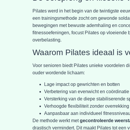
Pilates werd in het begin van de twintigste ee
een trainingsmethode zocht om gewonde soldat
bewegingen met bewuste ademhaling en conce
fitnessoefeningen, focust Pilates op vloeiende
overbelasting.
Waarom Pilates ideaal is v
Voor senioren biedt Pilates unieke voordelen di
ouder wordende lichaam:
Lage impact op gewrichten en botten
Verbetering van evenwicht en coördinatie
Versterking van de diepe stabiliserende s
Verhoogde flexibiliteit zonder overrekking
Aanpasbaar aan individueel fitnessnivea
De methode werkt met
gecontroleerde weers
drastisch vermindert. Dit maakt Pilates tot een 