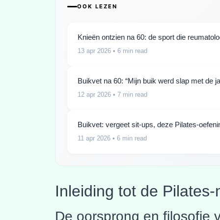
OOK LEZEN
Knieën ontzien na 60: de sport die reumato
13 apr 2026
• 6 min read
Buikvet na 60: “Mijn buik werd slap met de 
12 apr 2026
• 7 min read
Buikvet: vergeet sit-ups, deze Pilates-oefe
11 apr 2026
• 6 min read
Inleiding tot de Pilate
De oorsprong en filosofie 