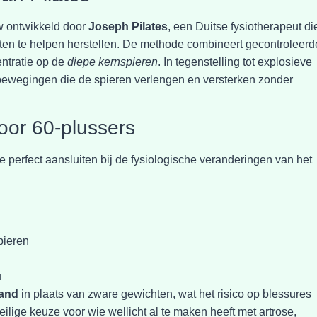
uw ontwikkeld door
Joseph Pilates
, een Duitse fysiotherapeut di
en te helpen herstellen. De methode combineert gecontroleerd
ntratie op de
diepe kernspieren
. In tegenstelling tot explosieve
 bewegingen die de spieren verlengen en versterken zonder
oor 60-plussers
e perfect aansluiten bij de fysiologische veranderingen van het
pieren
u
tand
in plaats van zware gewichten, wat het risico op blessures
veilige keuze voor wie wellicht al te maken heeft met artrose,