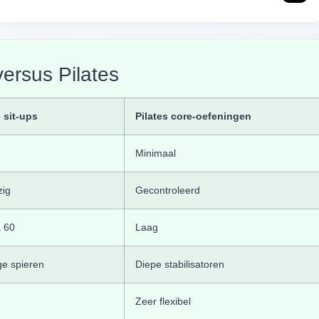
versus Pilates
 sit-ups
Pilates core-oefeningen
Minimaal
zig
Gecontroleerd
 60
Laag
ge spieren
Diepe stabilisatoren
Zeer flexibel