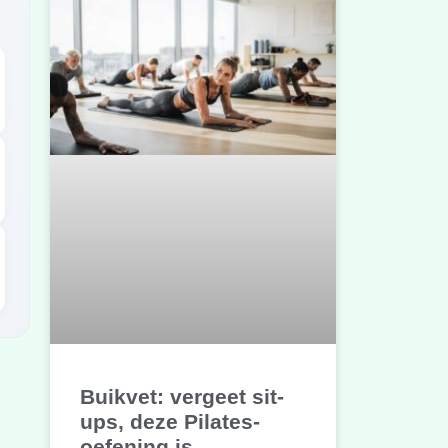
Buikvet: vergeet sit-
ups, deze Pilates-
oefening is