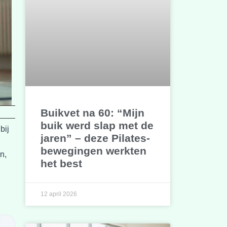
Buikvet na 60: “Mijn
buik werd slap met de
bij
jaren” – deze Pilates-
bewegingen werkten
n,
het best
12 april 2026