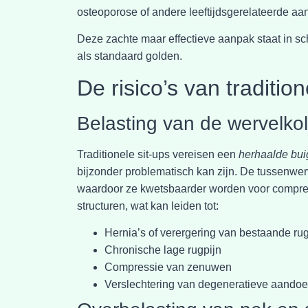
osteoporose of andere leeftijdsgerelateerde a
Deze zachte maar effectieve aanpak staat in sch
als standaard golden.
De risico’s van traditio
Belasting van de wervelko
Traditionele sit-ups vereisen een
herhaalde bui
bijzonder problematisch kan zijn. De tussenwerv
waardoor ze kwetsbaarder worden voor compressi
structuren, wat kan leiden tot:
Hernia’s of verergering van bestaande r
Chronische lage rugpijn
Compressie van zenuwen
Verslechtering van degeneratieve aando