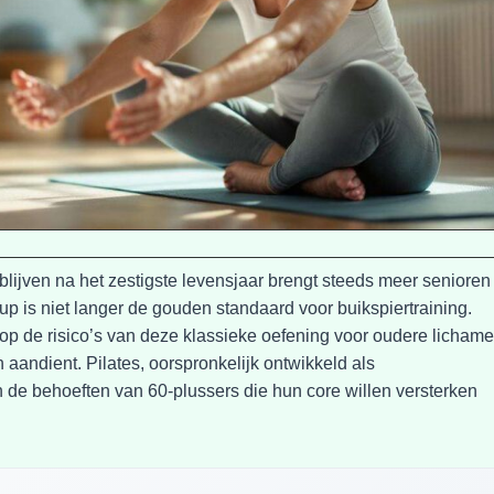
blijven na het zestigste levensjaar brengt steeds meer senioren 
-up is niet langer de gouden standaard voor buikspiertraining.
p de risico’s van deze klassieke oefening voor oudere lichame
h aandient. Pilates, oorspronkelijk ontwikkeld als
n de behoeften van 60-plussers die hun core willen versterken