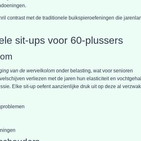
andoeningen.
ril contrast met de traditionele buikspieroefeningen die jarenla
nele sit-ups voor 60-plussers
lom
ging van de wervelkolom
onder belasting, wat voor senioren
elschijven verliezen met de jaren hun elasticiteit en vochtgehal
e. Elke sit-up oefent aanzienlijke druk uit op deze al verzwak
ugproblemen
eningen