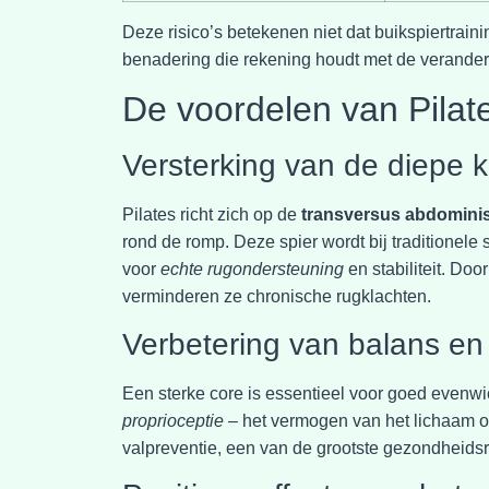
Deze risico’s betekenen niet dat buikspiertrai
benadering die rekening houdt met de verander
De voordelen van Pilat
Versterking van de diepe 
Pilates richt zich op de
transversus abdomini
rond de romp. Deze spier wordt bij traditionele si
voor
echte rugondersteuning
en stabiliteit. Do
verminderen ze chronische rugklachten.
Verbetering van balans en
Een sterke core is essentieel voor goed evenwic
proprioceptie
– het vermogen van het lichaam om 
valpreventie, een van de grootste gezondheidsri