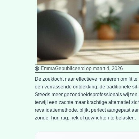
Emma
Gepubliceerd op
maart 4, 2026
De zoektocht naar effectieve manieren om fit te 
een verrassende ontdekking: de traditionele sit
Steeds meer gezondheidsprofessionals wijzen o
terwijl een zachte maar krachtige alternatief zic
revalidatiemethode, blijkt perfect aangepast aa
zonder hun rug, nek of gewrichten te belasten.