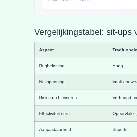
Vergelijkingstabel: sit-ups 
Aspect
Traditionele
Rugbelasting
Hoog
Nekspanning
Vaak aanwe
Risico op blessures
Verhoogd na
Effectiviteit core
Oppervlakki
Aanpasbaarheid
Beperkt