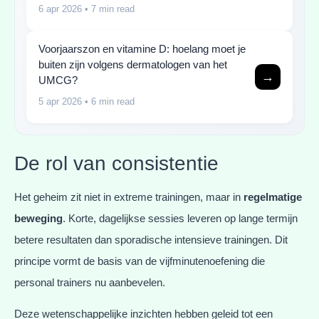
6 apr 2026
• 7 min read
Voorjaarszon en vitamine D: hoelang moet je
buiten zijn volgens dermatologen van het
→
UMCG?
5 apr 2026
• 6 min read
De rol van consistentie
Het geheim zit niet in extreme trainingen, maar in
regelmatige
beweging
. Korte, dagelijkse sessies leveren op lange termijn
betere resultaten dan sporadische intensieve trainingen. Dit
principe vormt de basis van de vijfminutenoefening die
personal trainers nu aanbevelen.
Deze wetenschappelijke inzichten hebben geleid tot een