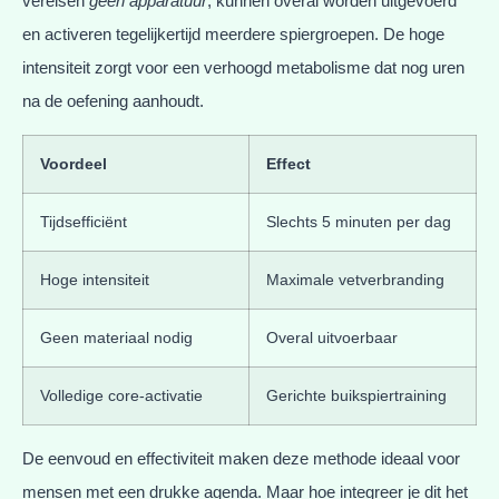
vereisen
geen apparatuur
, kunnen overal worden uitgevoerd
en activeren tegelijkertijd meerdere spiergroepen. De hoge
intensiteit zorgt voor een verhoogd metabolisme dat nog uren
na de oefening aanhoudt.
Voordeel
Effect
Tijdsefficiënt
Slechts 5 minuten per dag
Hoge intensiteit
Maximale vetverbranding
Geen materiaal nodig
Overal uitvoerbaar
Volledige core-activatie
Gerichte buikspiertraining
De eenvoud en effectiviteit maken deze methode ideaal voor
mensen met een drukke agenda. Maar hoe integreer je dit het