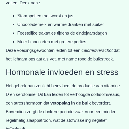
vetten. Denk aan :
Stamppotten met worst en jus
Chocolademelk en warme dranken met suiker
Feestelijke traktaties tijdens de eindejaarsdagen
Meer binnen eten met grotere porties
Deze voedingsgewoonten leiden tot een
calorieoverschot
dat
het lichaam opslaat als vet, met name rond de buikstreek.
Hormonale invloeden en stress
Het gebrek aan zonlicht beïnvloedt de productie van vitamine
D en serotonine. Dit kan leiden tot verhoogde cortisolniveaus,
een stresshormoon dat
vetopslag in de buik
bevordert.
Bovendien zorgt de donkere periode vaak voor een minder
regelmatig slaappatroon, wat de stofwisseling negatief
beïnvloedt.