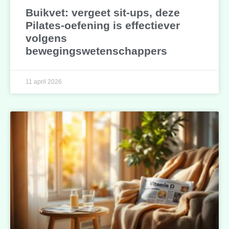
Buikvet: vergeet sit-ups, deze
Pilates-oefening is effectiever
volgens
bewegingswetenschappers
11 april 2026