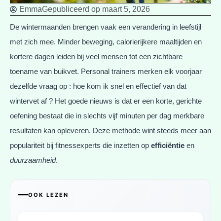
Emma
Gepubliceerd op
maart 5, 2026
De wintermaanden brengen vaak een verandering in leefstijl
met zich mee. Minder beweging, calorierijkere maaltijden en
kortere dagen leiden bij veel mensen tot een zichtbare
toename van buikvet. Personal trainers merken elk voorjaar
dezelfde vraag op : hoe kom ik snel en effectief van dat
wintervet af ? Het goede nieuws is dat er een korte, gerichte
oefening bestaat die in slechts vijf minuten per dag merkbare
resultaten kan opleveren. Deze methode wint steeds meer aan
populariteit bij fitnessexperts die inzetten op
efficiëntie
en
duurzaamheid
.
OOK LEZEN