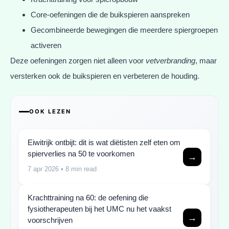
Core-oefeningen die de buikspieren aanspreken
Gecombineerde bewegingen die meerdere spiergroepen
activeren
Deze oefeningen zorgen niet alleen voor
vetverbranding
, maar
versterken ook de buikspieren en verbeteren de houding.
OOK LEZEN
Eiwitrijk ontbijt: dit is wat diëtisten zelf eten om
spierverlies na 50 te voorkomen
→
7 apr 2026
• 8 min read
Krachttraining na 60: de oefening die
fysiotherapeuten bij het UMC nu het vaakst
→
voorschrijven