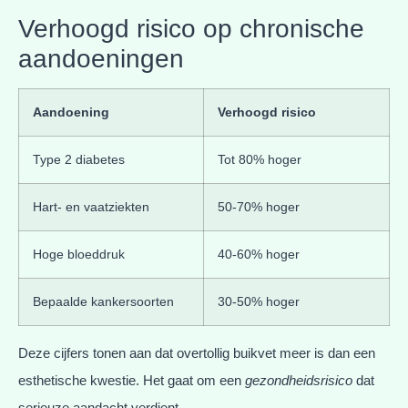
Verhoogd risico op chronische
aandoeningen
Aandoening
Verhoogd risico
Type 2 diabetes
Tot 80% hoger
Hart- en vaatziekten
50-70% hoger
Hoge bloeddruk
40-60% hoger
Bepaalde kankersoorten
30-50% hoger
Deze cijfers tonen aan dat overtollig buikvet meer is dan een
esthetische kwestie. Het gaat om een
gezondheidsrisico
dat
serieuze aandacht verdient.