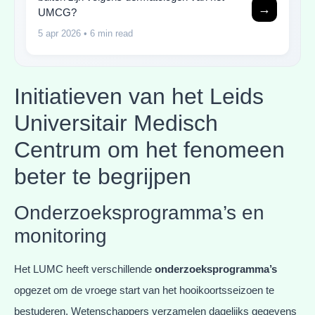
→
UMCG?
5 apr 2026
• 6 min read
Initiatieven van het Leids
Universitair Medisch
Centrum om het fenomeen
beter te begrijpen
Onderzoeksprogramma’s en
monitoring
Het LUMC heeft verschillende
onderzoeksprogramma’s
opgezet om de vroege start van het hooikoortsseizoen te
bestuderen. Wetenschappers verzamelen dagelijks gegevens