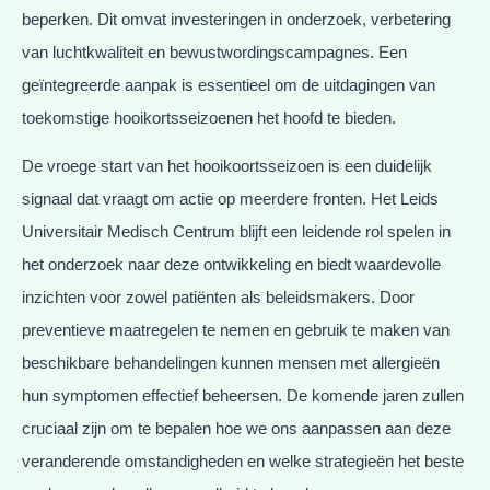
beperken. Dit omvat investeringen in onderzoek, verbetering
van luchtkwaliteit en bewustwordingscampagnes. Een
geïntegreerde aanpak is essentieel om de uitdagingen van
toekomstige hooikortsseizoenen het hoofd te bieden.
De vroege start van het hooikoortsseizoen is een duidelijk
signaal dat vraagt om actie op meerdere fronten. Het Leids
Universitair Medisch Centrum blijft een leidende rol spelen in
het onderzoek naar deze ontwikkeling en biedt waardevolle
inzichten voor zowel patiënten als beleidsmakers. Door
preventieve maatregelen te nemen en gebruik te maken van
beschikbare behandelingen kunnen mensen met allergieën
hun symptomen effectief beheersen. De komende jaren zullen
cruciaal zijn om te bepalen hoe we ons aanpassen aan deze
veranderende omstandigheden en welke strategieën het beste