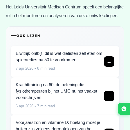
Het Leids Universitair Medisch Centrum speelt een belangrijke
rol in het monitoren en analyseren van deze ontwikkelingen.
OOK LEZEN
Eiwitrijk ontbijt: dit is wat diëtisten zelf eten om
spierverlies na 50 te voorkomen
→
7 apr 2026
• 8 min read
Krachttraining na 60: de oefening die
fysiotherapeuten bij het UMC nu het vaakst
→
voorschrijven
6 apr 2026
• 7 min read
Voorjaarszon en vitamine D: hoelang moet je
buiten zijn volgens dermatologen van het