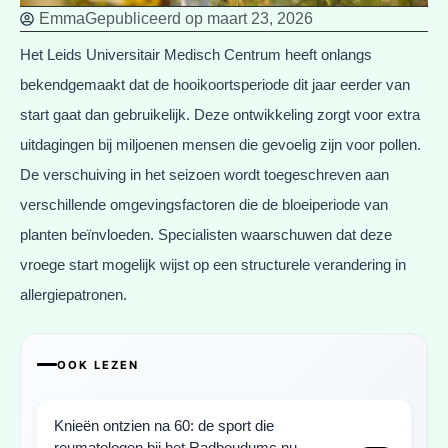
Emma
Gepubliceerd op
maart 23, 2026
Het Leids Universitair Medisch Centrum heeft onlangs
bekendgemaakt dat de hooikoortsperiode dit jaar eerder van
start gaat dan gebruikelijk. Deze ontwikkeling zorgt voor extra
uitdagingen bij miljoenen mensen die gevoelig zijn voor pollen.
De verschuiving in het seizoen wordt toegeschreven aan
verschillende omgevingsfactoren die de bloeiperiode van
planten beïnvloeden. Specialisten waarschuwen dat deze
vroege start mogelijk wijst op een structurele verandering in
allergiepatronen.
OOK LEZEN
Knieën ontzien na 60: de sport die
reumatologen bij het Radboudumc nu