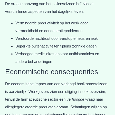
De vroege aanvang van het pollenseizoen beïnvloedt
verschillende aspecten van het dagelijks leven:
Verminderde productiviteit op het werk door
vermoeidheid en concentratieproblemen
Verstoorde nachtrust door verstopte neus en jeuk
Beperkte buitenactiviteiten tijdens zonnige dagen
Verhoogde medicijnkosten voor antihistaminica en
andere behandelingen
Economische consequenties
De economische impact van een verlengd hooikoortsseizoen
is aanzienlijk. Werkgevers zien een stijging in ziekteverzuim,
terwijl de farmaceutische sector een
verhoogde vraag
naar
allergiegerelateerde producten ervaart. Schattingen wijzen op
een toename van de maatschappelijke kosten met miljoenen