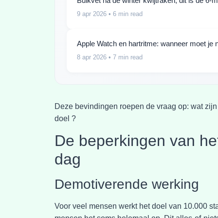
Buikvet na de winter kwijtraken, dit is de 6-
9 apr 2026
• 6 min read
Apple Watch en hartritme: wanneer moet je n
8 apr 2026
• 7 min read
Deze bevindingen roepen de vraag op: wat zijn
doel ?
De beperkingen van het
dag
Demotiverende werking
Voor veel mensen werkt het doel van 10.000 s