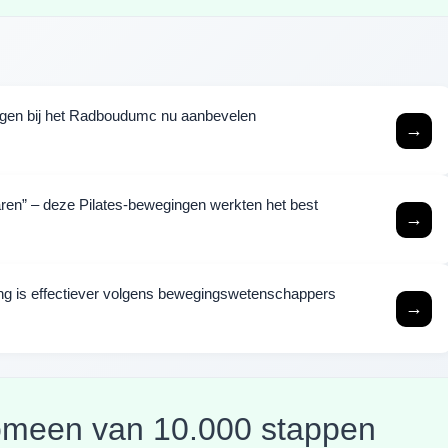
logen bij het Radboudumc nu aanbevelen
→
jaren” – deze Pilates-bewegingen werkten het best
→
ning is effectiever volgens bewegingswetenschappers
→
nomeen van 10.000 stappen