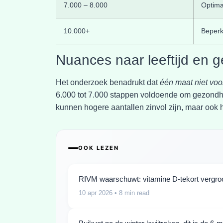
7.000 – 8.000
Optima
10.000+
Beperk
Nuances naar leeftijd en 
Het onderzoek benadrukt dat
één maat niet voo
6.000 tot 7.000 stappen voldoende om gezondhe
kunnen hogere aantallen zinvol zijn, maar ook 
OOK LEZEN
RIVM waarschuwt: vitamine D-tekort vergroot
10 apr 2026
• 8 min read