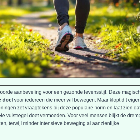
hoorde aanbeveling voor een gezonde levensstijl. Deze magisc
e doel
voor iedereen die meer wil bewegen. Maar klopt dit eigen
ningen zet vraagtekens bij deze populaire norm en laat zien da
le vuistregel doet vermoeden. Voor veel mensen blijkt de drem
en, terwijl minder intensieve beweging al aanzienlijke