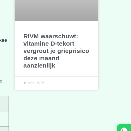
RIVM waarschuwt:
jkse
vitamine D-tekort
vergroot je grieprisico
deze maand
aanzienlijk
te
10 april 2026