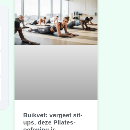
Buikvet: vergeet sit-
ups, deze Pilates-
oefening is