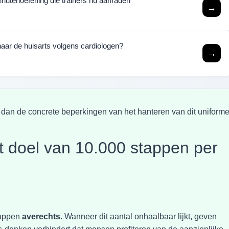
minutenoefening die trainers nu aanraden
→
aar de huisarts volgens cardiologen?
→
 dan de concrete beperkingen van het hanteren van dit uniform
 doel van 10.000 stappen per
tappen
averechts
. Wanneer dit aantal onhaalbaar lijkt, geven