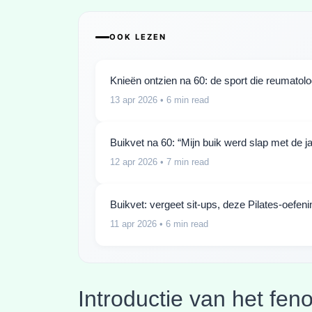
OOK LEZEN
Knieën ontzien na 60: de sport die reumato
13 apr 2026
• 6 min read
Buikvet na 60: “Mijn buik werd slap met de 
12 apr 2026
• 7 min read
Buikvet: vergeet sit-ups, deze Pilates-oefe
11 apr 2026
• 6 min read
Introductie van het fe