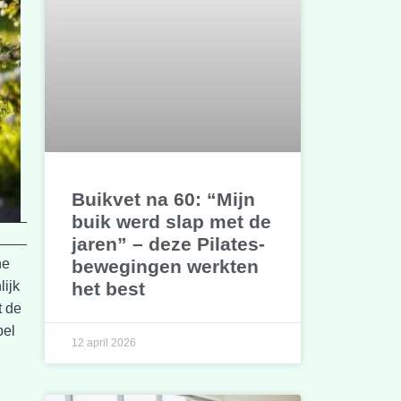
Buikvet na 60: “Mijn
buik werd slap met de
jaren” – deze Pilates-
bewegingen werkten
he
het best
lijk
t de
pel
12 april 2026