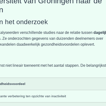
rsiteit van Groningen naar de
n
n het onderzoek
alyseerden verschillende studies naar de relatie tussen
dageli
n
. Ze onderzochten gegevens van duizenden deelnemers over
 wandelen daadwerkelijk gezondheidsvoordelen oplevert.
t niet lineair toeneemt met het aantal stappen. De belangrijks
dheidsvoordeel
cante verbetering ten opzichte van inactiviteit