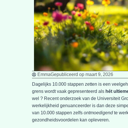
Emma
Gepubliceerd op
maart 9, 2026
Dagelijks 10.000 stappen zetten is een veelge
grens wordt vaak gepresenteerd als
hét ultiem
wel ? Recent onderzoek van de Universiteit Gro
werkelijkheid genuanceerder is dan deze simpe
van 10.000 stappen zelfs
ontmoedigend
te werk
gezondheidsvoordelen kan opleveren.