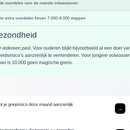
le voordelen voor de meeste volwassenen
te extra voordelen boven 7.000-8.000 stappen
gezondheid
r iedereen past
. Voor ouderen blijkt bijvoorbeeld al een doel va
idsrisico’s aanzienlijk te verminderen. Voor jongere volwasse
hier is 10.000 geen magische grens.
 je grieprisico deze maand aanzienlijk
→