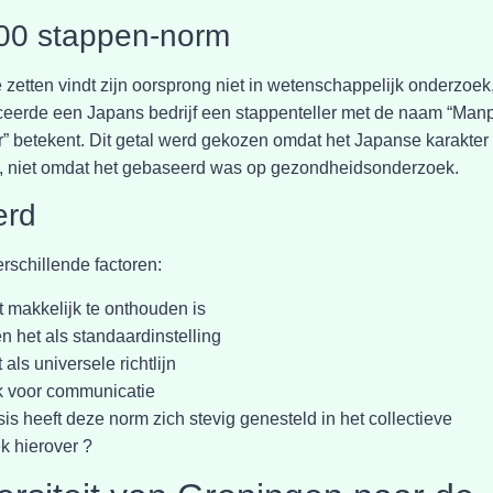
00 stappen-norm
zetten vindt zijn oorsprong niet in wetenschappelijk onderzoek
nceerde een Japans bedrijf een stappenteller met de naam “Man
ter” betekent. Dit getal werd gekozen omdat het Japanse karakter
on, niet omdat het gebaseerd was op gezondheidsonderzoek.
erd
schillende factoren:
 makkelijk te onthouden is
 het als standaardinstelling
s universele richtlijn
jk voor communicatie
 heeft deze norm zich stevig genesteld in het collectieve
k hierover ?