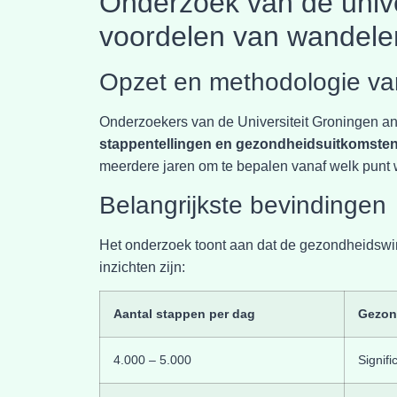
Onderzoek van de unive
voordelen van wandele
Opzet en methodologie va
Onderzoekers van de Universiteit Groningen an
stappentellingen en gezondheidsuitkomste
meerdere jaren om te bepalen vanaf welk punt
Belangrijkste bevindingen
Het onderzoek toont aan dat de gezondheidswins
inzichten zijn:
Aantal stappen per dag
Gezon
4.000 – 5.000
Signifi