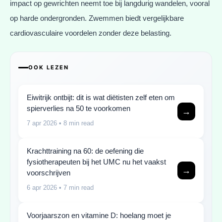
impact op gewrichten neemt toe bij langdurig wandelen, vooral
op harde ondergronden. Zwemmen biedt vergelijkbare
cardiovasculaire voordelen zonder deze belasting.
OOK LEZEN
Eiwitrijk ontbijt: dit is wat diëtisten zelf eten om
spierverlies na 50 te voorkomen
→
7 apr 2026
• 8 min read
Krachttraining na 60: de oefening die
fysiotherapeuten bij het UMC nu het vaakst
→
voorschrijven
6 apr 2026
• 7 min read
Voorjaarszon en vitamine D: hoelang moet je