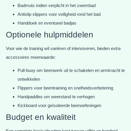
Badmuts indien verplicht in het zwembad
Antislip slippers voor veiligheid rond het bad
Handdoek en eventueel badjas
Optionele hulpmiddelen
Voor wie de training wil variëren of intensiveren, bieden
extra
accessoires
meerwaarde:
Pull-buoy om beenwerk uit te schakelen en armkracht te
ontwikkelen
Flippers voor beentraining en snelheidsverbetering
Handpaddles om weerstand te verhogen
Kickboard voor geïsoleerde beenoefeningen
Budget en kwaliteit
Een complete basisuitrusting kost tussen vijftig en honderd