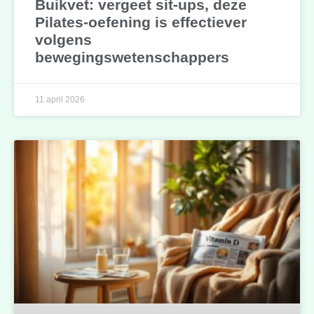
Buikvet: vergeet sit-ups, deze
Pilates-oefening is effectiever
volgens
bewegingswetenschappers
11 april 2026