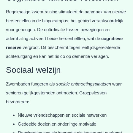
Regelmatige zwemtraining stimuleert de aanmaak van nieuwe
hersencellen in de hippocampus, het gebied verantwoordelijk
voor geheugen. De coördinatie tussen bewegingen en
ademhaling activeert beide hersenhelften, wat de
cognitieve
reserve
vergroot. Dit beschermt tegen leeftijdsgerelateerde
achteruitgang en kan het risico op dementie verlagen.
Sociaal welzijn
Zwembaden fungeren als
sociale ontmoetingsplaatsen
waar
senioren gelijkgestemden ontmoeten. Groepslessen
bevorderen:
Nieuwe vriendschappen en sociale netwerken
Gedeelde doelen en onderlinge motivatie
Regelmatige sociale interactie die isolement voorkomt