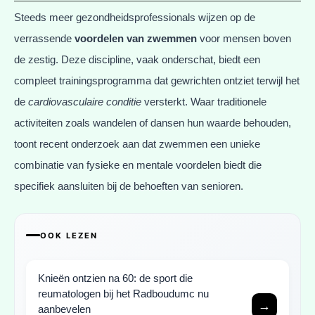
Steeds meer gezondheidsprofessionals wijzen op de
verrassende
voordelen van zwemmen
voor mensen boven
de zestig. Deze discipline, vaak onderschat, biedt een
compleet trainingsprogramma dat gewrichten ontziet terwijl het
de
cardiovasculaire conditie
versterkt. Waar traditionele
activiteiten zoals wandelen of dansen hun waarde behouden,
toont recent onderzoek aan dat zwemmen een unieke
combinatie van fysieke en mentale voordelen biedt die
specifiek aansluiten bij de behoeften van senioren.
OOK LEZEN
Knieën ontzien na 60: de sport die
reumatologen bij het Radboudumc nu
→
aanbevelen